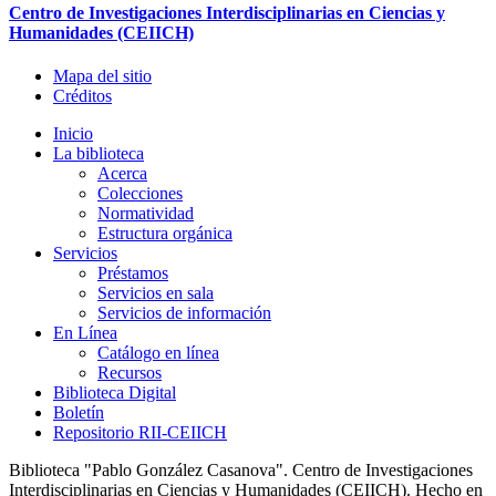
Centro de Investigaciones Interdisciplinarias en Ciencias y
Humanidades (CEIICH)
Mapa del sitio
Créditos
Inicio
La biblioteca
Acerca
Colecciones
Normatividad
Estructura orgánica
Servicios
Préstamos
Servicios en sala
Servicios de información
En Línea
Catálogo en línea
Recursos
Biblioteca Digital
Boletín
Repositorio RII-CEIICH
Biblioteca "Pablo González Casanova". Centro de Investigaciones
Interdisciplinarias en Ciencias y Humanidades (CEIICH). Hecho en