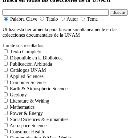
Palabra Clave
Título
Autor
Tema
Utiliza esta herramienta para buscar simultáneamente en las
colecciones documentales de la UNAM
Limite sus resultados
Texto Completo
Disponible en la Biblioteca
Publicación Arbitrada
Catálogos UNAM
Applied Sciences
Computer Science
Earth & Atmospheric Sciences
Geology
Literature & Writing
Mathematics
Power & Energy
Social Sciences & Humanities
Aerospace Sciences
Consumer Health
Communication & Mass Media