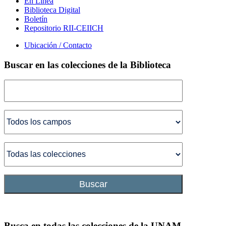
En Línea
Biblioteca Digital
Boletín
Repositorio RII-CEIICH
Ubicación / Contacto
Buscar en las colecciones de la Biblioteca
Buscar
Busca en todas las colecciones de la UNAM