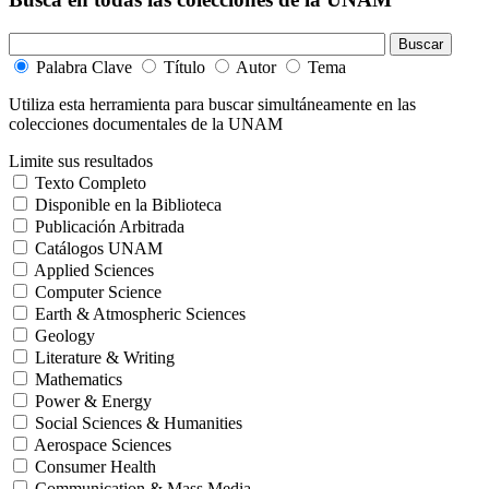
Palabra Clave
Título
Autor
Tema
Utiliza esta herramienta para buscar simultáneamente en las
colecciones documentales de la UNAM
Limite sus resultados
Texto Completo
Disponible en la Biblioteca
Publicación Arbitrada
Catálogos UNAM
Applied Sciences
Computer Science
Earth & Atmospheric Sciences
Geology
Literature & Writing
Mathematics
Power & Energy
Social Sciences & Humanities
Aerospace Sciences
Consumer Health
Communication & Mass Media