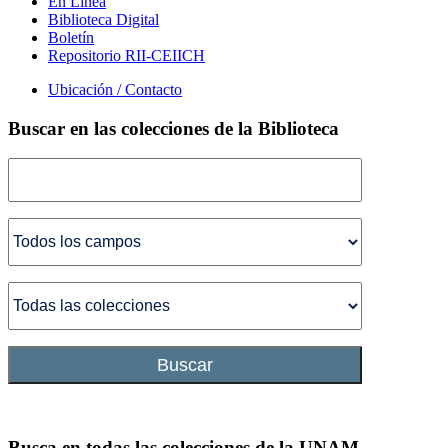
En Línea
Biblioteca Digital
Boletín
Repositorio RII-CEIICH
Ubicación / Contacto
Buscar en las colecciones de la Biblioteca
Buscar
Busca en todas las colecciones de la UNAM