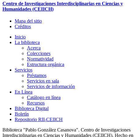
Centro de Investigaciones Interdisciplinarias en Ciencias y
Humanidades (CEIICH)
Mapa del sitio
Créditos
Inicio
La biblioteca
Acerca
Colecciones
Normatividad
Estructura orgánica
Servicios
Préstamos
Servicios en sala
Servicios de información
En Línea
Catálogo en línea
Recursos
Biblioteca Digital
Boletín
Repositorio RII-CEIICH
Biblioteca "Pablo González Casanova". Centro de Investigaciones
Interdisciplinarias en Ciencias y Humanidades (CEIICH). Hecho en