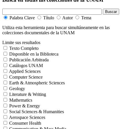
Palabra Clave
Título
Autor
Tema
Utiliza esta herramienta para buscar simultáneamente en las
colecciones documentales de la UNAM
Limite sus resultados
Texto Completo
Disponible en la Biblioteca
Publicación Arbitrada
Catálogos UNAM
Applied Sciences
Computer Science
Earth & Atmospheric Sciences
Geology
Literature & Writing
Mathematics
Power & Energy
Social Sciences & Humanities
Aerospace Sciences
Consumer Health
Communication & Mass Media