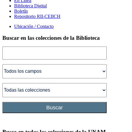
En Línea
Biblioteca Digital
Boletín
Repositorio RII-CEIICH
Ubicación / Contacto
Buscar en las colecciones de la Biblioteca
Buscar
Busca en todas las colecciones de la UNAM