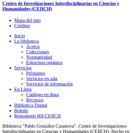
Centro de Investigaciones Interdisciplinarias en Ciencias y
Humanidades (CEIICH)
Mapa del sitio
Créditos
Inicio
La biblioteca
Acerca
Colecciones
Normatividad
Estructura orgánica
Servicios
Préstamos
Servicios en sala
Servicios de información
En Línea
Catálogo en línea
Recursos
Biblioteca Digital
Boletín
Repositorio RII-CEIICH
Biblioteca "Pablo González Casanova". Centro de Investigaciones
Interdisciplinarias en Ciencias y Humanidades (CEIICH). Hecho en