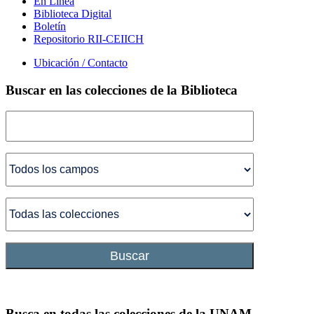
En Línea
Biblioteca Digital
Boletín
Repositorio RII-CEIICH
Ubicación / Contacto
Buscar en las colecciones de la Biblioteca
Buscar
Busca en todas las colecciones de la UNAM