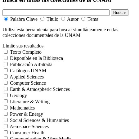
Palabra Clave
Título
Autor
Tema
Utiliza esta herramienta para buscar simultáneamente en las
colecciones documentales de la UNAM
Limite sus resultados
Texto Completo
Disponible en la Biblioteca
Publicación Arbitrada
Catálogos UNAM
Applied Sciences
Computer Science
Earth & Atmospheric Sciences
Geology
Literature & Writing
Mathematics
Power & Energy
Social Sciences & Humanities
Aerospace Sciences
Consumer Health
Communication & Mass Media