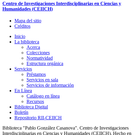
Centro de Investigaciones Interdisciplinarias en Ciencias y
Humanidades (CEIICH)
Mapa del sitio
Créditos
Inicio
La biblioteca
Acerca
Colecciones
Normatividad
Estructura orgánica
Servicios
Préstamos
Servicios en sala
Servicios de información
En Línea
Catálogo en línea
Recursos
Biblioteca Digital
Boletín
Repositorio RII-CEIICH
Biblioteca "Pablo González Casanova". Centro de Investigaciones
Interdisciplinarias en Ciencias y Humanidades (CEIICH). Hecho en