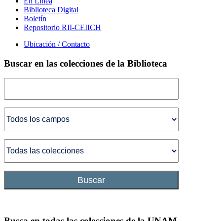
En Línea
Biblioteca Digital
Boletín
Repositorio RII-CEIICH
Ubicación / Contacto
Buscar en las colecciones de la Biblioteca
Buscar
Busca en todas las colecciones de la UNAM