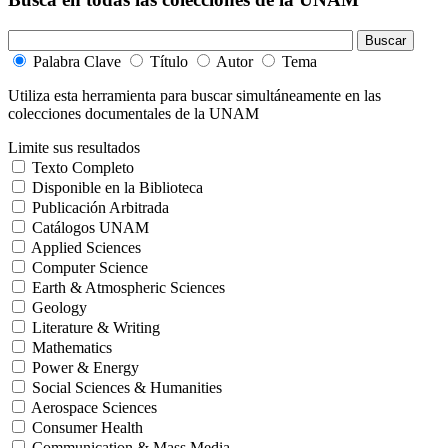
Palabra Clave
Título
Autor
Tema
Utiliza esta herramienta para buscar simultáneamente en las
colecciones documentales de la UNAM
Limite sus resultados
Texto Completo
Disponible en la Biblioteca
Publicación Arbitrada
Catálogos UNAM
Applied Sciences
Computer Science
Earth & Atmospheric Sciences
Geology
Literature & Writing
Mathematics
Power & Energy
Social Sciences & Humanities
Aerospace Sciences
Consumer Health
Communication & Mass Media