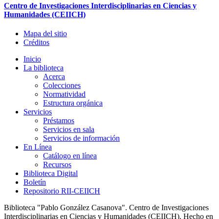
Centro de Investigaciones Interdisciplinarias en Ciencias y
Humanidades (CEIICH)
Mapa del sitio
Créditos
Inicio
La biblioteca
Acerca
Colecciones
Normatividad
Estructura orgánica
Servicios
Préstamos
Servicios en sala
Servicios de información
En Línea
Catálogo en línea
Recursos
Biblioteca Digital
Boletín
Repositorio RII-CEIICH
Biblioteca "Pablo González Casanova". Centro de Investigaciones
Interdisciplinarias en Ciencias y Humanidades (CEIICH). Hecho en